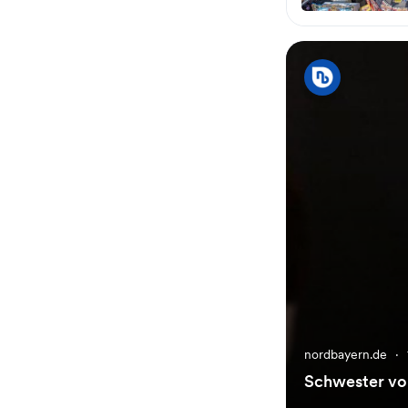
nordbayern.de
·
Schwester v