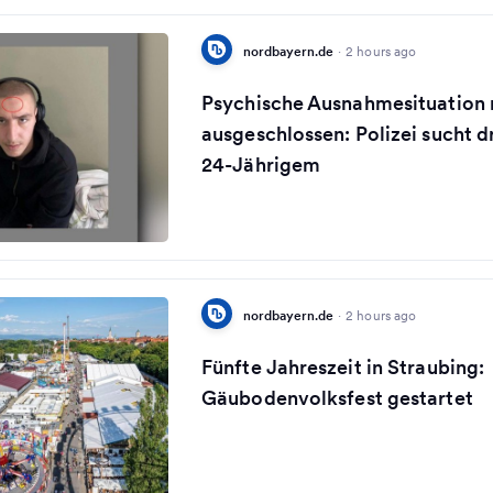
nordbayern.de
·
2 hours ago
Psychische Ausnahmesituation 
ausgeschlossen: Polizei sucht 
24-Jährigem
nordbayern.de
·
2 hours ago
Fünfte Jahreszeit in Straubing:
Gäubodenvolksfest gestartet