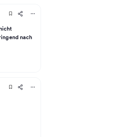
nicht
dringend nach