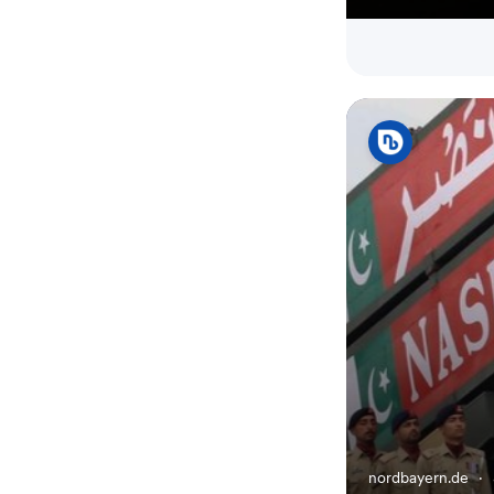
nordbayern.de
·