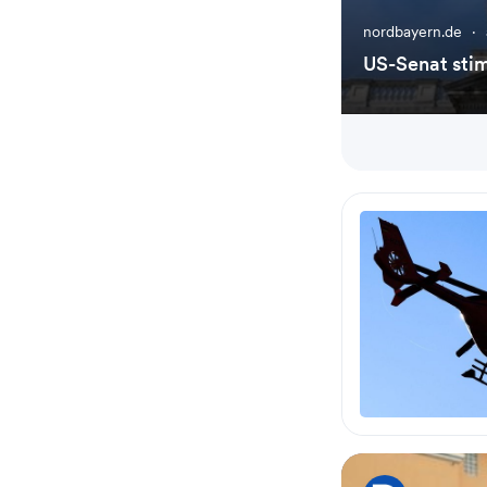
nordbayern.de
·
US-Senat sti