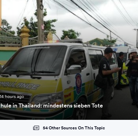
14 hours ago
hule in Thailand: mindestens sieben Tote
54 Other Sources On This Topic