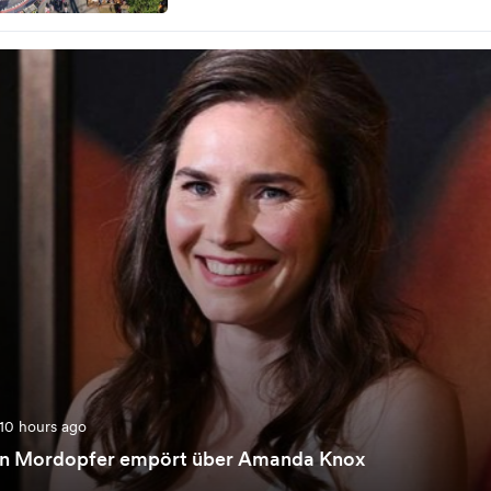
10 hours ago
on Mordopfer empört über Amanda Knox