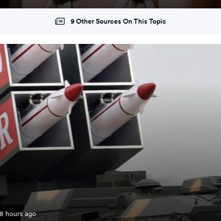
9 Other Sources On This Topic
8 hours ago