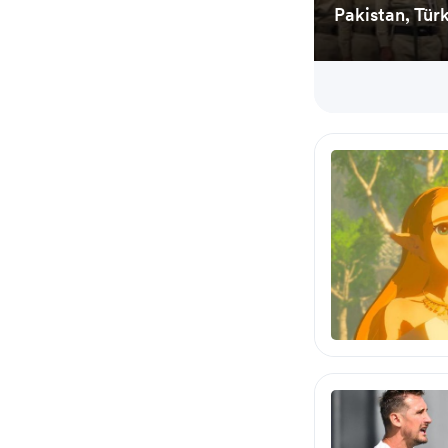
Pakistan, Tür