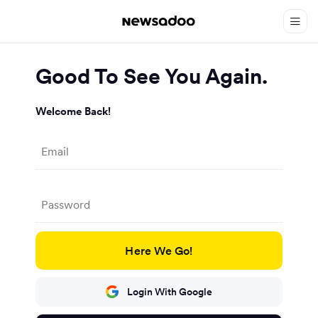
Good To See You Again.
Welcome Back!
Here We Go!
Login With Google