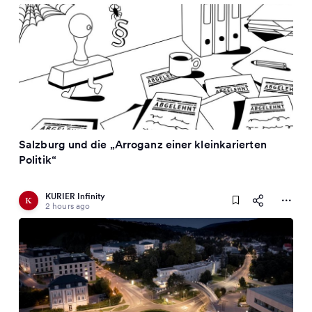
Salzburg und die „Arroganz einer kleinkarierten
Politik“
KURIER Infinity
2 hours ago