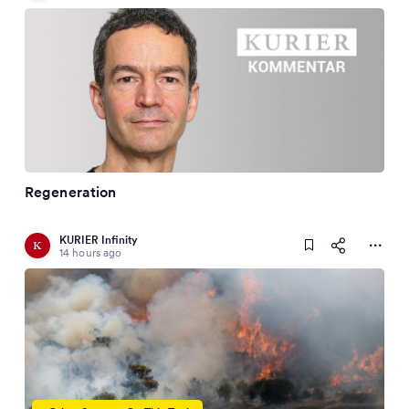
Regeneration
KURIER Infinity
14 hours ago