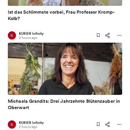
Ist das Schlimmste vorbei, Frau Professor Kromp-
Kolb?
KURIER Infinity
2 hours ago
Michaela Grandits: Drei Jahrzehnte Blütenzauber in
Oberwart
KURIER Infinity
2 hours ago