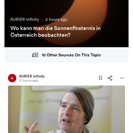
KURIER Infinity
·
2 hours ago
Wo kann man die Sonnenfinsternis in
Österreich beobachten?
10 Other Sources On This Topic
KURIER Infinity
2 hours ago