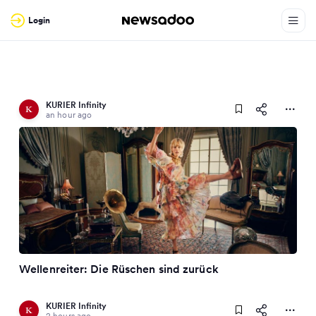
Login
KURIER Infinity
an hour ago
Wellenreiter: Die Rüschen sind zurück
KURIER Infinity
2 hours ago