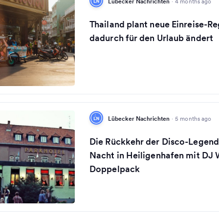
Lübecker Nachrichten
·
4 months ago
Thailand plant neue Einreise-Re
dadurch für den Urlaub ändert
Lübecker Nachrichten
·
5 months ago
Die Rückkehr der Disco-Legend
Nacht in Heiligenhafen mit DJ
Doppelpack