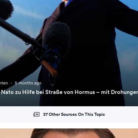
chten
·
5 months ago
 Nato zu Hilfe bei Straße von Hormus – mit Drohunge
37 Other Sources On This Topic