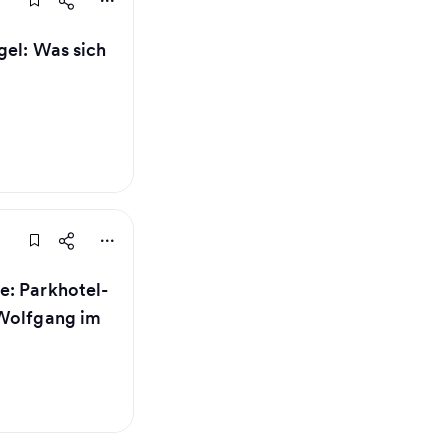
gel: Was sich
e: Parkhotel-
 Wolfgang im