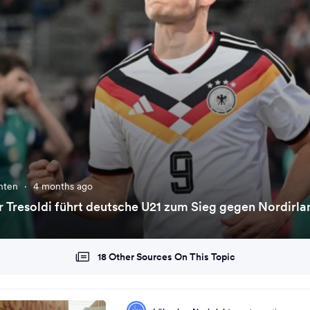
chten
·
4 months ago
Tresoldi führt deutsche U21 zum Sieg gegen Nordirla
18 Other Sources On This Topic