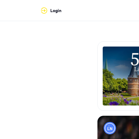
Login