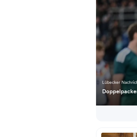
Lübecker Nachri
Doppelpacker 