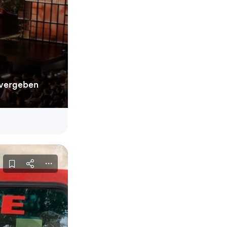
 vergeben