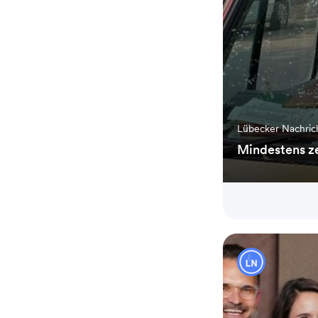
Lübecker Nachri
Mindestens ze