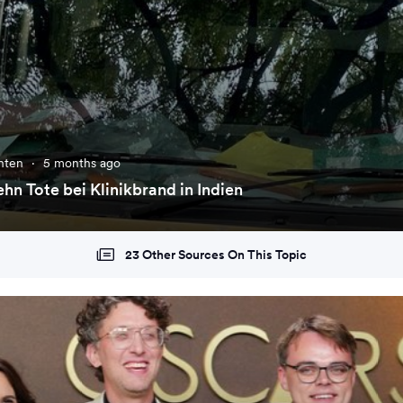
chten
·
5 months ago
hn Tote bei Klinikbrand in Indien
23 Other Sources On This Topic