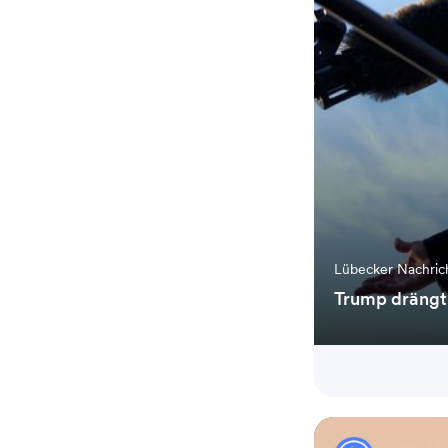
Lübecker Nachri
Trump drängt