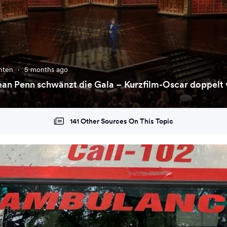
chten
·
5 months ago
ean Penn schwänzt die Gala – Kurzfilm-Oscar doppelt
141 Other Sources On This Topic