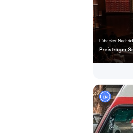
Lübecker Nachri
Preisträger S