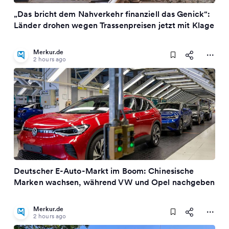
„Das bricht dem Nahverkehr finanziell das Genick“:
Länder drohen wegen Trassenpreisen jetzt mit Klage
Merkur.de
2 hours ago
Deutscher E-Auto-Markt im Boom: Chinesische
Marken wachsen, während VW und Opel nachgeben
Merkur.de
2 hours ago