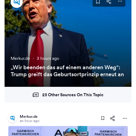
Merkur.de
·
3 hours ago
„Wir beenden das auf einem anderen Weg“:
Trump greift das Geburtsortprinzip erneut an
23 Other Sources On This Topic
Merkur.de
an hour ago