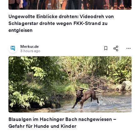
Ungewollte Einblicke drohten: Videodreh von
Schlagerstar drohte wegen FKK-Strand zu
entgleisen
Merkur.de
3 hours ago
Blaualgen im Hachinger Bach nachgewiesen –
Gefahr für Hunde und Kinder