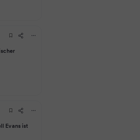
ischer
l Evans ist