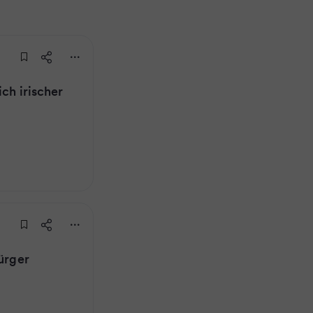
ch irischer
bürger