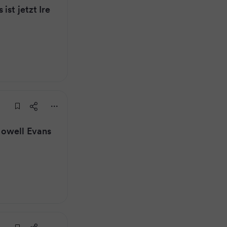
ist jetzt Ire
Howell Evans