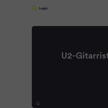
Login
U2-Gitarris