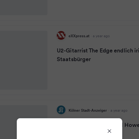
eXXpress.at
·
a year ago
U2-Gitarrist The Edge endlich ir
Staatsbürger
Kölner Stadt-Anzeiger
·
a year ago
Musik: U2-Gitarrist David Howel
jetzt Ire