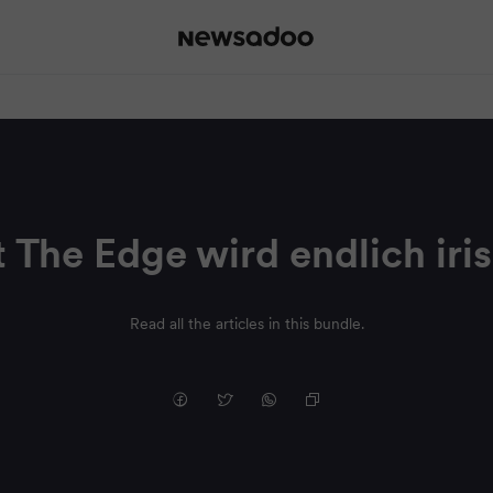
t The Edge wird endlich iri
Read all the articles in this bundle.